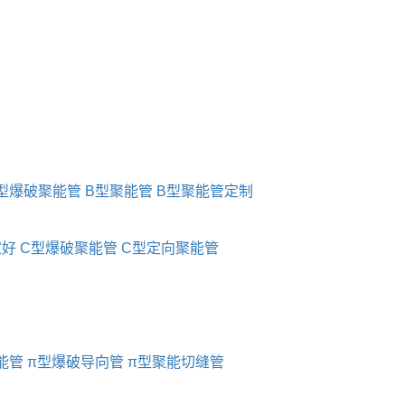
型爆破聚能管
B型聚能管
B型聚能管定制
家好
C型爆破聚能管
C型定向聚能管
能管
π型爆破导向管
π型聚能切缝管