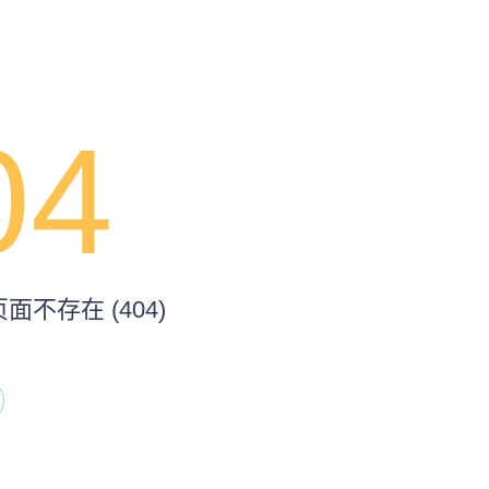
04
不存在 (404)