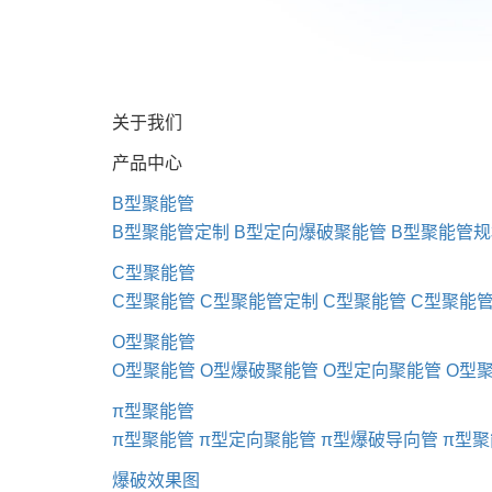
关于我们
产品中心
B型聚能管
B型聚能管定制
B型定向爆破聚能管
B型聚能管规
C型聚能管
C型聚能管
C型聚能管定制
C型聚能管
C型聚能
O型聚能管
O型聚能管
O型爆破聚能管
O型定向聚能管
O型
π型聚能管
π型聚能管
π型定向聚能管
π型爆破导向管
π型
爆破效果图