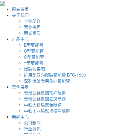
网站首页
关于我们
企业简介
营业执照
荣誉资质
产品中心
B型聚能管
C型聚能管
O型聚能管
π型聚能管
爆破效果图
矿用型双向爆破聚能管 BTC-1500
深孔爆破专用多向聚能管
案例展示
贵州公路集团东祥隧道
贵州公路集团云凤高速
中铁大桥局双台隧道
中铁十八局默戎横洞隧道
新闻中心
公司新闻
行业资讯