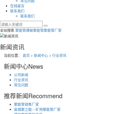
常见问题
在线留言
联系我们
联系我们
全站搜索
聚能管
爆破聚能管
聚能管厂家
新闻资讯
当前位置：
首页
>
新闻中心
>
行业资讯
新闻中心
News
公司新闻
行业资讯
常见问题
推荐新闻
Recommend
聚能管销售厂家
盐城聚之能---矿用聚能管厂家