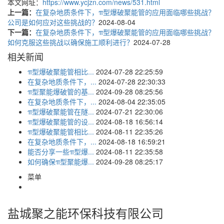
本文网址：
https://www.ycjzn.com/news/531.html
上一篇：
在复杂地质条件下，π型爆破聚能管的应用面临哪些挑战？
公司是如何应对这些挑战的？
2024-08-04
下一篇：
在复杂地质条件下，π型爆破聚能管的应用面临哪些挑战？
如何克服这些挑战以确保施工顺利进行？
2024-07-28
相关新闻
π型爆破聚能管相比...
2024-07-28 22:25:59
在复杂地质条件下，...
2024-07-28 22:30:33
π型聚能爆破管的基...
2024-09-28 08:25:56
在复杂地质条件下，...
2024-08-04 22:35:05
π型爆破聚能管在隧...
2024-07-21 22:30:06
π型爆破聚能管的设...
2024-08-18 16:56:14
π型爆破聚能管相比...
2024-08-11 22:35:26
在复杂地质条件下，...
2024-08-18 16:59:21
能否分享一些π型爆...
2024-08-11 22:35:58
如何确保π型聚能爆...
2024-09-28 08:25:17
菜单
盐城聚之能环保科技有限公司