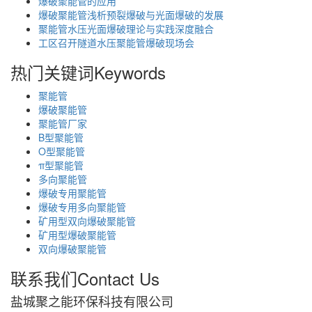
爆破聚能管的应用
爆破聚能管浅析预裂爆破与光面爆破的发展
聚能管水压光面爆破理论与实践深度融合
工区召开隧道水压聚能管爆破现场会
热门关键词
Keywords
聚能管
爆破聚能管
聚能管厂家
B型聚能管
O型聚能管
π型聚能管
多向聚能管
爆破专用聚能管
爆破专用多向聚能管
矿用型双向爆破聚能管
矿用型爆破聚能管
双向爆破聚能管
联系我们
Contact Us
盐城聚之能环保科技有限公司